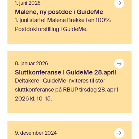
1. juni 2026
Malene,
ny
postdoc
i
GuideMe
1. juni startet Malene Brekke i en 100%
Postdoktorstilling i GuideMe.
8. januar 2026
Sluttkonferanse
i
GuideMe
28.april
Deltakere i GuideMe inviteres til stor
sluttkonferanse på RBUP tirsdag 28. april
2026 kl. 10–15.
9. desember 2024