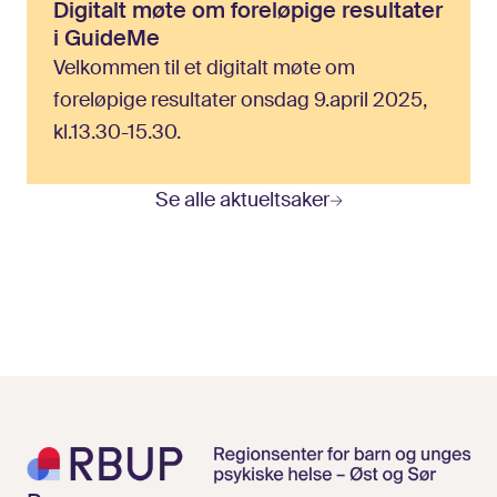
Digitalt
møte
om
foreløpige
resultater
i
GuideMe
Velkommen til et digitalt møte om
foreløpige resultater onsdag 9.april 2025,
kl.13.30-15.30.
Se alle aktueltsaker