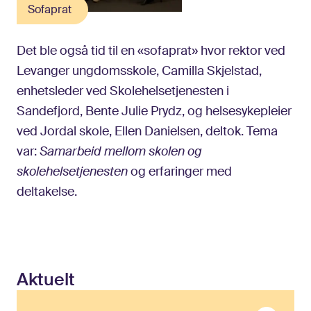
Sofaprat
Det ble også tid til en «sofaprat» hvor rektor ved
Levanger ungdomsskole, Camilla Skjelstad,
enhetsleder ved Skolehelsetjenesten i
Sandefjord, Bente Julie Prydz, og helsesykepleier
ved Jordal skole, Ellen Danielsen, deltok. Tema
var:
Samarbeid mellom skolen og
skolehelsetjenesten
og erfaringer med
deltakelse.
Aktuelt