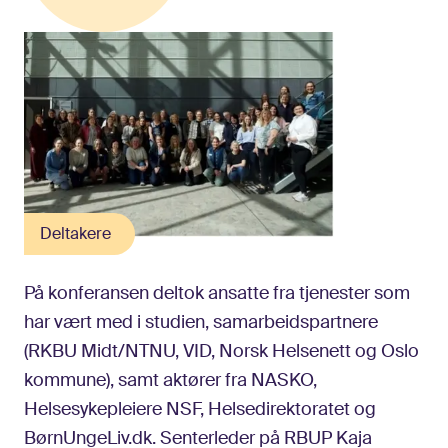
Deltakere
På konferansen deltok ansatte fra tjenester som
har vært med i studien, samarbeidspartnere
(RKBU Midt/NTNU, VID, Norsk Helsenett og Oslo
kommune), samt aktører fra NASKO,
Helsesykepleiere NSF, Helsedirektoratet og
BørnUngeLiv.dk. Senterleder på RBUP Kaja