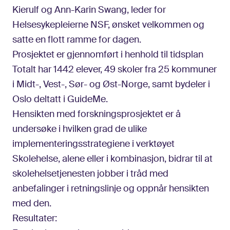
Kierulf og Ann-Karin Swang, leder for
Helsesykepleierne NSF, ønsket velkommen og
satte en flott ramme for dagen.
Prosjektet er gjennomført i henhold til tidsplan
Totalt har 1442 elever, 49 skoler fra 25 kommuner
i Midt-, Vest-, Sør- og Øst-Norge, samt bydeler i
Oslo deltatt i GuideMe.
Hensikten med forskningsprosjektet er å
undersøke i hvilken grad de ulike
implementeringsstrategiene i verktøyet
Skolehelse, alene eller i kombinasjon, bidrar til at
skolehelsetjenesten jobber i tråd med
anbefalinger i retningslinje og oppnår hensikten
med den.
Resultater: