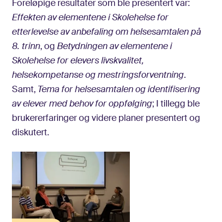
Foreløpige resultater som ble presentert var:
Effekten av elementene i Skolehelse for
etterlevelse av anbefaling om helsesamtalen på
8. trinn
, og
Betydningen av elementene i
Skolehelse for elevers livskvalitet,
helsekompetanse og mestringsforventning
.
Samt,
Tema for helsesamtalen og identifisering
av elever med behov for oppfølging
; I tillegg ble
brukererfaringer og videre planer presentert og
diskutert.